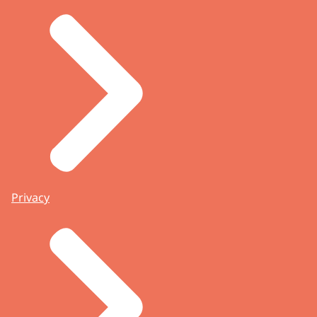
recuperatiebeleid
.
Privacy