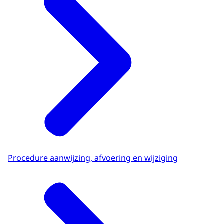
Procedure aanwijzing, afvoering en wijziging